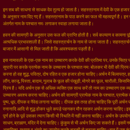
इन सब की साधना से साधक देव तुल्य हो जाता है। सहस्त्रनाम में देवी के एक हजार ना
के अनुसार नाम दिए गए हैं। सहस्त्रनाम के पाठ करने का फल भी महत्वपूर्ण है। इन
अंतर्गत नाम के पश्चात नमः लगाकर स्वाहा लगाया जाता है।
हवन की सामग्री के अनुसार उस फल की प्राप्ति होती है। सर्व कल्याण व कामना पूर्ति
अत्यधिक प्रभावशाली है। जिसे सहस्त्रार्चन के नाम से जाना जाता है। सहस्त्रार्
बाजार में आसानी से मिल जाती है कि आवश्यकता पड़ती है।
इस नामावली के एक-एक नाम का उच्चारण करके देवी की प्रतिमा पर, उनके चित्र पर
सुपारी पर करके प्रत्येक नाम के उच्चारण के पश्चात नमः बोलकर भी देवी की प्रिय 
करना हो वह शुद्ध, पवित्र, दोष रहित व एक हजार होना चाहिए।अर्चन में बिल्वपत्र, ह
लौंग, काजू, पिस्ता, बादाम, गुलाब के फूल की पंखुड़ी, मोगरे का फूल, चारौली, किसम
प्रिय है। यदि अर्चन एक से अधिक व्यक्ति एक साथ करें तो नाम का उच्चारण एक व्य
उच्चारण अवश्य करना चाहिए।अर्चन की सामग्री प्रत्येक नाम के पश्चात, प्रत्येक व्
पुष्प, धूप, दीपक व नैवेद्य लगाना चाहिए। दीपक इस तरह होना चाहिए कि पूरी अर्चन 
स्नानादि आदि से शुद्ध होकर धुले कपड़े पहनकर मौन रहकर अर्चन करना चाहिए।इ
पूर्ण होने के पूर्व उसका त्याग किसी भी स्थिति में नहीं करना चाहिए। अर्चन के उपयोग
साधन, ब्राह्मण, मंदिर में देना चाहिए। कुंकुम से भी अर्चन किए जा सकते हैं। इसमें 
अनामिका-मध्यमा व अंगूठे का उपयोग करके चुटकी से चढ़ाना चाहिए।बाद में उस कुंकु