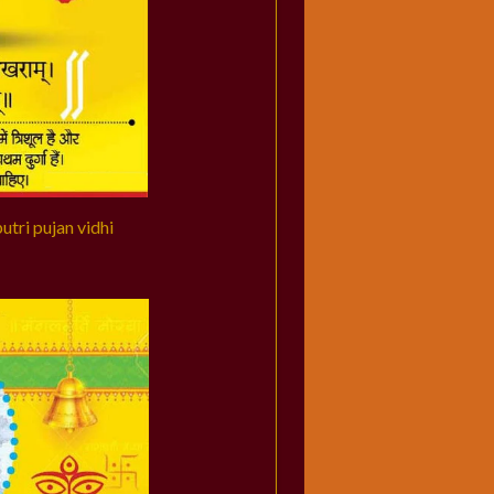
 putri pujan vidhi