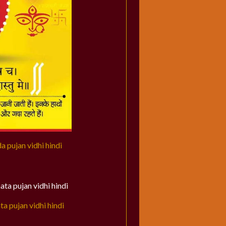
da pujan vidhi hindi
ata pujan vidhi hindi