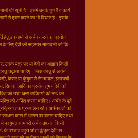
मों की सूची है। इसमें उनके गुण हैं व कार्य
 नामों से हवन करने का भी विधान है। इसके
 हेतु इन नामों से अर्चन करने का प्रयोग
चन के लिए देवी की सहस्त्र नामावली जो कि
, उनके यंत्र पर या देवी का आह्वान किसी
वस्तु चढ़ाना चाहिए। जिस वस्तु से अर्चन
ल्दी, केसर या कुंकुम से रंग चावल, इलायची,
िस, सिक्का आदि का प्रयोग शुभ व देवी को
क्ति को तथा अन्य व्यक्तियों को नमः का
यक्ति को अर्पित करना चाहिए। अर्चन के पूर्व
प्रक्रिया तक प्रज्वलित रहे। अर्चनकर्ता को
स साधना काल में आसन पर बैठना चाहिए तथा
 में प्रयुक्त सामग्री अर्चन उपरांत किसी
नमः के पश्चात बहुत थोड़ा कुंकुम देवी पर
म से स्वयं को या मित्र भक्तों को तिलक के