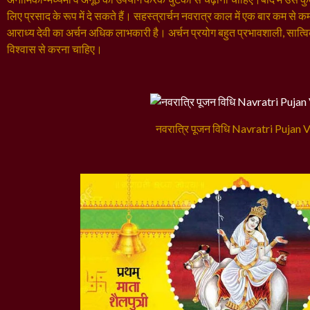
लिए प्रसाद के रूप में दे सकते हैं। सहस्त्रार्चन नवरात्र काल में एक बार कम स
आराध्य देवी का अर्चन अधिक लाभकारी है। अर्चन प्रयोग बहुत प्रभावशाली, सात्विक व 
विश्वास से करना चाहिए।
नवरात्रि पूजन विधि Navratri Pujan V