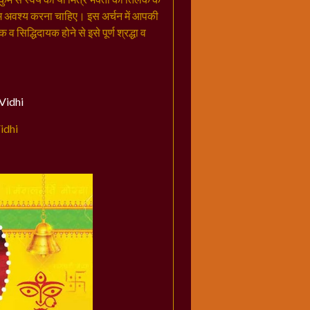
े कम अवश्य करना चाहिए। इस अर्चन में आपकी
सिद्धिदायक होने से इसे पूर्ण श्रद्धा व
idhi