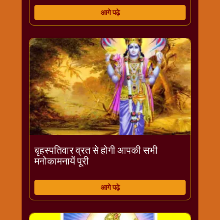
आगे पढ़े
बृहस्पतिवार व्रत से होगी आपकी सभी
मनोकामनायें पूरी
आगे पढ़े