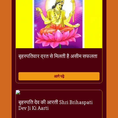
बृहस्पतिवार व्रत से मिलती है असीम सफलता
आगे पढ़े
बृहस्पति देव की आरती Shri Brihaspati
Dev Ji Ki Aarti