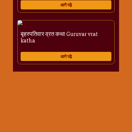
आगे पढ़े
बृहस्पतिवार व्रत कथा Guruvar vrat
katha
आगे पढ़े