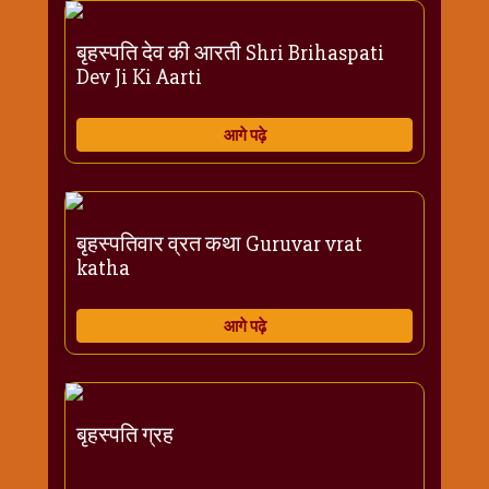
विशेष
हनुमान
बृहस्पति देव की आरती Shri Brihaspati
जी
Dev Ji Ki Aarti
होली
आगे पढ़े
बृहस्पतिवार व्रत कथा Guruvar vrat
katha
आगे पढ़े
बृहस्पति ग्रह