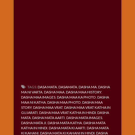
TAGS:
DASA MATA
,
DASAMATA
,
DASHA MA
,
DASHA
MA NI VARTA
,
DASHA MAA
,
DASHA MAA HISTORY
,
DASHA MAA IMAGES
,
DASHA MAA KA PHOTO
,
DASHA
MAA NI KATHA
,
DASHA MAA PHOTO
,
DASHA MAA
STORY
,
DASHA MAA VRAT
,
DASHA MAA VRAT KATHA IN
GUJARATI
,
DASHA MAA VRAT KATHA IN HINDI
,
DASHA
MATA
,
DASHA MATA AARTI
,
DASHA MATA IMAGES
,
DASHA MATA JI
,
DASHA MATA KATHA
,
DASHA MATA
KATHA IN HINDI
,
DASHA MATA KI AARTI
,
DASHA MATA
KI KAHANI
,
DASHA MATA KI KAHANI IN HINDI
,
DASHA