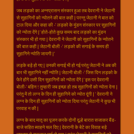
जब लड़को का अन्नप्रासन संस्कार हुआ तब देवरानी ने जेठानी
से सुहागिनों को न्योतने की बात कही | परन्तु जेठानी ने बात को
टाल दिया और कहा की -‘ लड़को के मुंडन संस्कार पर सुहागिनों
को न्योता देंगे |’ होते-होते कुछ समय बाद लड़को का मुंडन
संस्कार भी हो गया | देवरानी ने जेठानी को सुहागिनों के न्योतने
की बात कही | जेठानी बोली -‘ लड़को की सगाई के समय ही
सुहागिने न्योति जायगी |’
लड़के बड़े हो गए | उनकी सगाई भी हो गई परंतु जेठानी ने अब की
बार भी सुहागिने नहीं न्योति | जेठानी बोली -‘ जिस दिन लड़को के
फेरे होंगे उसी दिन सुहागिनों को न्योता देंगे |’ इस पर देवरानी
बोली-‘ बहिन ! तुम्हारी जब इच्छा हो तब सुहागिनों को न्योता देना |
परंतु में तो लग्न के दिन ही सुहागिने को न्योत दूंगी | ‘ देवरानी ने
लग्न के दिन ही सुहागिनों को न्योता दिया परंतु जेठानी ने कुछ भी
परवाह न की |
लग्न के बाद मातृ का पूजन करके दोनों दूल्हे बारात सजाकर बैंड-
बाजे सहित ब्याहने चल दिए | देवरानी के बेटे का विवाह बड़े