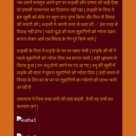
जब उसने सचमुच अपने द्वार पर लड़की और दामाद को खड़े देखा
तो उसकी प्रसन्नता का ठिकाना नहीं रहा | लड़की के पिता ने
इस ख़ुशी को मोके पर बहुत दान-पूण्य किया और फिर से विवाह
की तयारी की | लड़की ने अपनी माता से कहा की – ‘ इस तरह से
विवाह नहीं होगा | पहले दूल्हे की माता सुहागिनों को न्योता देकर
बारात लेकर आये तब विवाह के नेग पुरे किये जाये |’
लड़की के पिता ने लड़के के घर पर खबर भेजी | लड़के की माँ ने
पहले सुहागिनों को न्योता दिया तब बारात चली | बड़ी धूमधाम से
विवाह हुआ | वर-वधु दोनों अपने घर पर आ गए | वधु की ख़ुशी मैं
लड़के की माता ने दुबारा सुहागिनों को न्योता दिया | उसी समय से
विवाह के दिन वर के घर पर सुहागिनों का न्योतने की प्रथा चली
आ रही है
दशामाता ने जिस तरह सती की दशा बदली , वैसी वह सभी का
कल्याण करे |