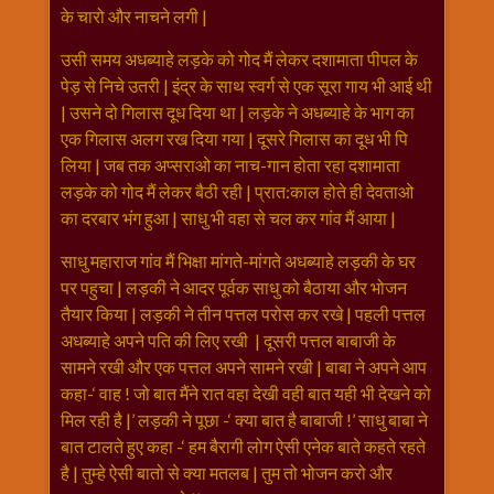
के चारो और नाचने लगी |
उसी समय अधब्याहे लड़के को गोद मैं लेकर दशामाता पीपल के
पेड़ से निचे उतरी | इंद्र के साथ स्वर्ग से एक सूरा गाय भी आई थी
| उसने दो गिलास दूध दिया था | लड़के ने अधब्याहे के भाग का
एक गिलास अलग रख दिया गया | दूसरे गिलास का दूध भी पि
लिया | जब तक अप्सराओ का नाच-गान होता रहा दशामाता
लड़के को गोद मैं लेकर बैठी रही | प्रात:काल होते ही देवताओ
का दरबार भंग हुआ | साधु भी वहा से चल कर गांव मैं आया |
साधु महाराज गांव मैं भिक्षा मांगते-मांगते अधब्याहे लड़की के घर
पर पहुचा | लड़की ने आदर पूर्वक साधु को बैठाया और भोजन
तैयार किया | लड़की ने तीन पत्तल परोस कर रखे | पहली पत्तल
अधब्याहे अपने पति की लिए रखी | दूसरी पत्तल बाबाजी के
सामने रखी और एक पत्तल अपने सामने रखी | बाबा ने अपने आप
कहा-‘ वाह ! जो बात मैंने रात वहा देखी वही बात यही भी देखने को
मिल रही है |’ लड़की ने पूछा -‘ क्या बात है बाबाजी !’ साधु बाबा ने
बात टालते हुए कहा -‘ हम बैरागी लोग ऐसी एनेक बाते कहते रहते
है | तुम्हे ऐसी बातो से क्या मतलब | तुम तो भोजन करो और