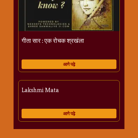
गीता सार : एक रोचक श्रखंला
आगे पढ़े
Lakshmi Mata
आगे पढ़े