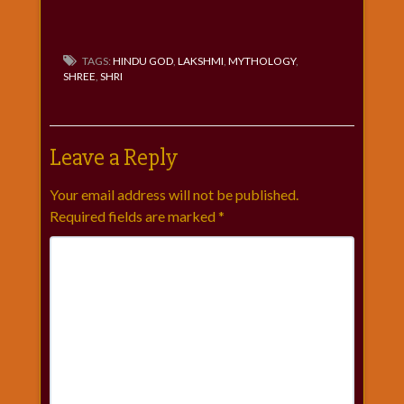
TAGS:
HINDU GOD
,
LAKSHMI
,
MYTHOLOGY
,
SHREE
,
SHRI
Leave a Reply
Your email address will not be published.
Required fields are marked
*