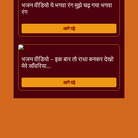
भजन वीडियो ये भगवा रंग मुझे चढ़ गया भगवा
रंग
आगे पढ़े
भजन वीडियो – इक बार तो राधा बनकर देखो
मेरे साँवरिया…
आगे पढ़े