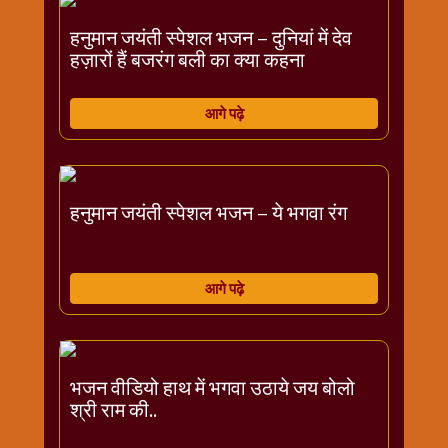
विशेष
हनुमान जयंती स्पेशल भजन – दुनियां में देव
हनुमान
हज़ारों हैं बजरंग बली का क्या कहना
जी
होली
आगे पढ़े
हनुमान जयंती स्पेशल भजन – ये भगवा रंग
आगे पढ़े
भजन वीडियो हाथ में भगवा उठाये जय बोलो
श्री राम की..