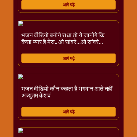
आगे पढ़े
भजन वीडियो बनोगे राधा तो ये जानोगे कि
कैसा प्यार है मेरा.. ओ सांवरे…ओ सांवरे…
आगे पढ़े
भजन वीडियो कौन कहता है भगवान आते नहीं
अच्युतम केशवं
आगे पढ़े