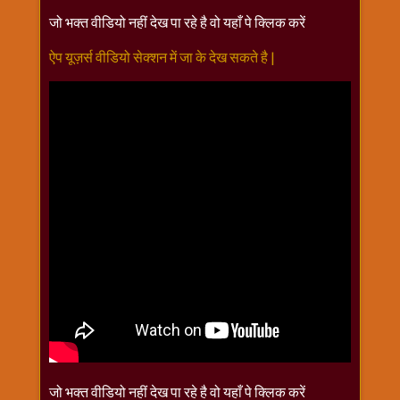
राम
जो भक्त वीडियो नहीं देख पा रहे है वो यहाँ पे क्लिक करें
नवमी
ऐप यूज़र्स वीडियो सेक्शन में जा के देख सकते है |
व्रत
त्यौहार
कथाये
शनि
देव
शनिवार
विशेष
शिव
शंकर-
महाशिवरात्रि
शुक्रवार
विशेष
सावन
मास
सोमवार
जो भक्त वीडियो नहीं देख पा रहे है वो यहाँ पे क्लिक करें