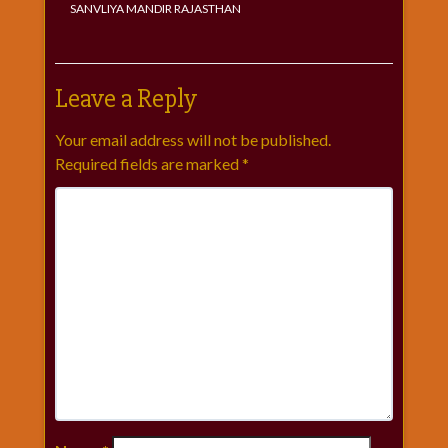
SANVLIYA MANDIR RAJASTHAN
Leave a Reply
Your email address will not be published.
Required fields are marked
*