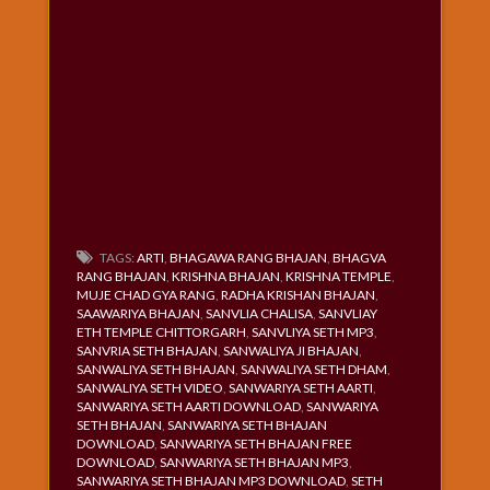
TAGS:
ARTI
,
BHAGAWA RANG BHAJAN
,
BHAGVA
RANG BHAJAN
,
KRISHNA BHAJAN
,
KRISHNA TEMPLE
,
MUJE CHAD GYA RANG
,
RADHA KRISHAN BHAJAN
,
SAAWARIYA BHAJAN
,
SANVLIA CHALISA
,
SANVLIAY
ETH TEMPLE CHITTORGARH
,
SANVLIYA SETH MP3
,
SANVRIA SETH BHAJAN
,
SANWALIYA JI BHAJAN
,
SANWALIYA SETH BHAJAN
,
SANWALIYA SETH DHAM
,
SANWALIYA SETH VIDEO
,
SANWARIYA SETH AARTI
,
SANWARIYA SETH AARTI DOWNLOAD
,
SANWARIYA
SETH BHAJAN
,
SANWARIYA SETH BHAJAN
DOWNLOAD
,
SANWARIYA SETH BHAJAN FREE
DOWNLOAD
,
SANWARIYA SETH BHAJAN MP3
,
SANWARIYA SETH BHAJAN MP3 DOWNLOAD
,
SETH