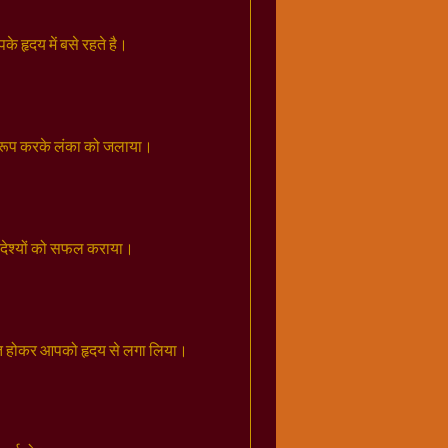
े हृदय में बसे रहते है।
 रूप करके लंका को जलाया।
्‍देश्यों को सफल कराया।
्षित होकर आपको हृदय से लगा लिया।