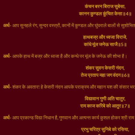
कंचन बरन बिराज सुबेसा,
कानन कुण्डल कुंचित केसा॥4॥
अर्थ-
आप सुनहले रंग, सुन्दर वस्त्रों, कानों में कुण्डल और घुंघराले बालों से सुशोभित
हाथबज्र और ध्वजा विराजे,
कांधे मूंज जनेऊ साजै॥5॥
अर्थ-
आपके हाथ में बज्र और ध्वजा है और कन्धे पर मूंज के जनेऊ की शोभा है।
शंकर सुवन केसरी नंदन,
तेज प्रताप महा जग वंदन॥6॥
अर्थ-
शंकर के अवतार! हे केसरी नंदन आपके पराक्रम और महान यश की संसार भर मे
विद्यावान गुणी अति चातुर,
राम काज करिबे को आतुर॥7॥
अर्थ-
आप प्रकान्ड विद्या निधान है, गुणवान और अत्यन्त कार्य कुशल होकर श्री रा
प्रभु चरित्र सुनिबे को रसिया,