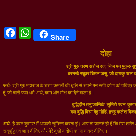
Facebook
WhatsApp
Share
दोहा
श्री गुरु चरण सरोज रज, निज मन मुकुरु स
बरनऊं रघुवर बिमल जसु, जो दायकु फल 
अर्थ-
श्री गुरु महाराज के चरण कमलों की धूलि से अपने मन रूपी दर्पण को पवित्र क
हूं, जो चारों फल धर्म, अर्थ, काम और मोक्ष को देने वाला है।
बुद्धिहीन तनु जानिके, सुमिरो पवन-कुम
बल बुद्धि विद्या देहु मोहिं, हरहु कलेश वि
अर्थ-
हे पवन कुमार! मैं आपको सुमिरन करता हूं। आप तो जानते ही हैं कि मेरा शरीर औ
सद्‍बुद्धि एवं ज्ञान दीजिए और मेरे दुखों व दोषों का नाश कर दीजिए।