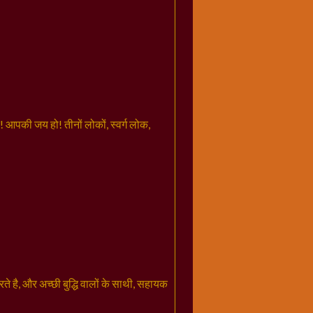
आपकी जय हो! तीनों लोकों, स्वर्ग लोक,
े है, और अच्छी बुद्धि वालों के साथी, सहायक