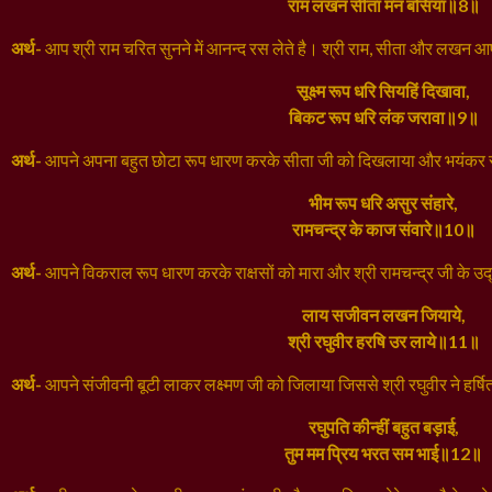
राम लखन सीता मन बसिया॥8॥
अर्थ-
आप श्री राम चरित सुनने में आनन्द रस लेते है। श्री राम, सीता और लखन आपक
सूक्ष्म रूप धरि सियहिं दिखावा,
बिकट रूप धरि लंक जरावा॥9॥
अर्थ-
आपने अपना बहुत छोटा रूप धारण करके सीता जी को दिखलाया और भयंकर
भीम रूप धरि असुर संहारे,
रामचन्द्र के काज संवारे॥10॥
अर्थ-
आपने विकराल रूप धारण करके राक्षसों को मारा और श्री रामचन्द्र जी के उद
लाय सजीवन लखन जियाये,
श्री रघुवीर हरषि उर लाये॥11॥
अर्थ-
आपने संजीवनी बूटी लाकर लक्ष्मण जी को जिलाया जिससे श्री रघुवीर ने हर
रघुपति कीन्हीं बहुत बड़ाई,
तुम मम प्रिय भरत सम भाई॥12॥