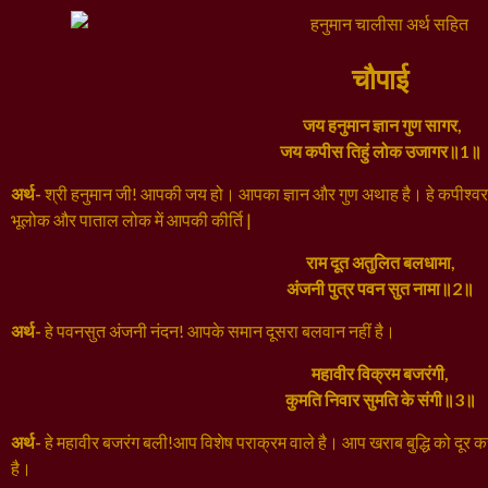
चौपाई
जय हनुमान ज्ञान गुण सागर,
जय कपीस तिहुं लोक उजागर॥1॥
अर्थ-
श्री हनुमान जी! आपकी जय हो। आपका ज्ञान और गुण अथाह है। हे कपीश्वर! 
भूलोक और पाताल लोक में आपकी कीर्ति |
राम दूत अतुलित बलधामा,
अंजनी पुत्र पवन सुत नामा॥2॥
अर्थ-
हे पवनसुत अंजनी नंदन! आपके समान दूसरा बलवान नहीं है।
महावीर विक्रम बजरंगी,
कुमति निवार सुमति के संगी॥3॥
अर्थ-
हे महावीर बजरंग बली!आप विशेष पराक्रम वाले है। आप खराब बुद्धि को दूर करत
है।