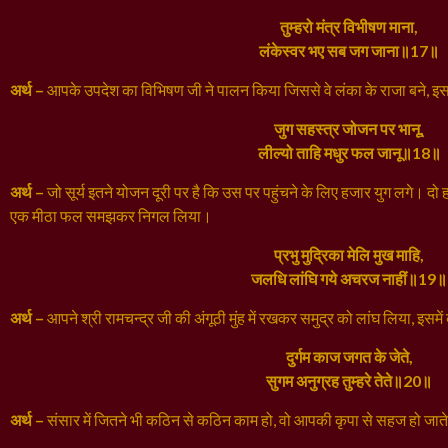
तुम्हरो मंत्र विभीषण माना,
लंकेस्वर भए सब जग जाना॥17॥
अर्थ –
आपके उपदेश का विभिषण जी ने पालन किया जिससे वे लंका के राजा बने, 
जुग सहस्त्र जोजन पर भानू,
लील्यो ताहि मधुर फल जानू॥18॥
अर्थ –
जो सूर्य इतने योजन दूरी पर है कि उस पर पहुंचने के लिए हजार युग लगे। दो
एक मीठा फल समझकर निगल लिया।
प्रभु मुद्रिका मेलि मुख माहि,
जलधि लांघि गये अचरज नाहीं॥19॥
अर्थ –
आपने श्री रामचन्द्र जी की अंगूठी मुंह में रखकर समुद्र को लांघ लिया, इसमें
दुर्गम काज जगत के जेते,
सुगम अनुग्रह तुम्हरे तेते॥20॥
अर्थ –
संसार में जितने भी कठिन से कठिन काम हो, वो आपकी कृपा से सहज हो जाते