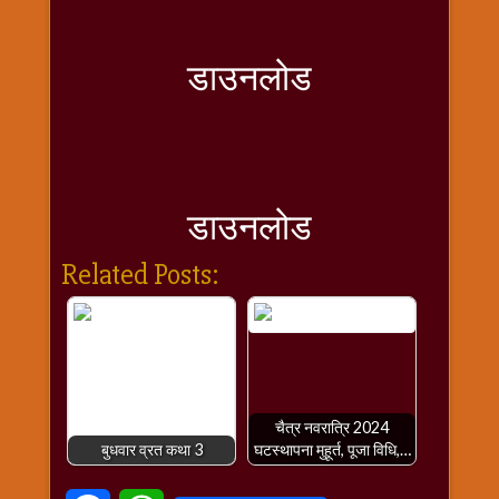
विशेष
हनुमान
जी
डाउनलोड
होली
डाउनलोड
Related Posts:
चैत्र नवरात्रि 2024
बुधवार व्रत कथा 3
घटस्थापना मुहूर्त, पूजा विधि,…