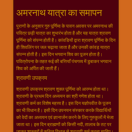
अमरनाथ यात्रा का समापन
पुराणों के अनुसार गुरु पूर्णिमा के पावन अवसर पर अमरनाथ की
पवित्र छड़ी यात्रा का शुभारंभ होता है और यह यात्रा श्रावण
पूर्णिमा को संपन्न होती है। कांवडियों द्वारा श्रावण पूर्णिमा के दिन
ही शिवलिंग पर जल चढ़ाया जाता है और उनकी कांवड़ यात्रा
संपन्न होती है। इस दिन भगवान शिव का पूजन होता है।
पवित्रोपना के तहत रूई की बत्तियाँ पंचगव्य में डुबाकर भगवान
शिव को अर्पित की जाती हैं।
श्रावणी उपक्रम
श्रावणी उपक्रम श्रावण शुक्ल पूर्णिमा को आरम्भ होता था।
श्रावणी के प्रथम दिन अध्ययन का श्री गणेश होता था।
श्रावणी कर्म का विशेष महत्त्व है। इस दिन यज्ञोपवीत के पूजन
का भी विधान है। इसी दिन उपनयन संस्कार करके विद्यार्थियों
को वेदों का अध्ययन एवं ज्ञानार्जन करने के लिए गुरुकुलों में भेजा
जाता था। इस दिन ब्राह्मणों को किसी नदी, तालाब के तट पर
जाकर शास्त्रों में कथित विधान से श्रावणी कर्म करना चाहिए।