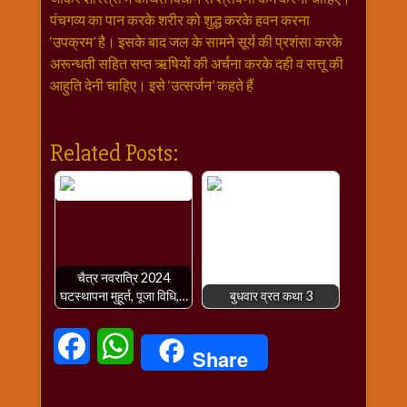
पंचगव्य का पान करके शरीर को शुद्ध करके हवन करना
‘उपक्रम’ है। इसके बाद जल के सामने सूर्य की प्रशंसा करके
अरून्धती सहित सप्त ऋषियों की अर्चना करके दही व सत्तू की
आहुति देनी चाहिए। इसे ‘उत्सर्जन’ कहते हैं
Related Posts:
चैत्र नवरात्रि 2024
घटस्थापना मुहूर्त, पूजा विधि,…
बुधवार व्रत कथा 3
Facebook
WhatsApp
Share