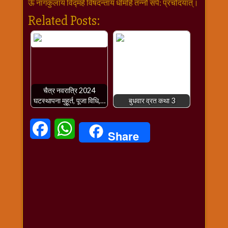
ऊँ नागकुलाय विद्महे विषदन्ताय धीमहि तन्नो सर्प: प्रचोदयात्।
Related Posts:
चैत्र नवरात्रि 2024
घटस्थापना मुहूर्त, पूजा विधि,…
बुधवार व्रत कथा 3
Facebook
WhatsApp
Share