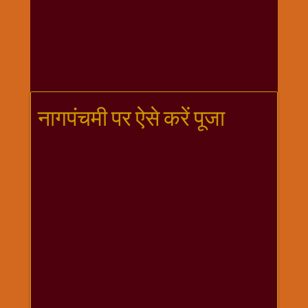
गणगौर
गणेश
जी
विशेष
गुरूवार
विशेष
नागपंचमी पर ऐसे करें पूजा
चालीसा
संग्रह
जन्माष्टमी
दर्शनीय
स्थल
दशा
माता
दिन-
वार
स्पेशल
दिपावली