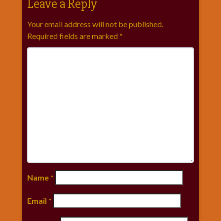
Leave a Reply
Your email address will not be published.
Required fields are marked
*
Name
*
Email
*