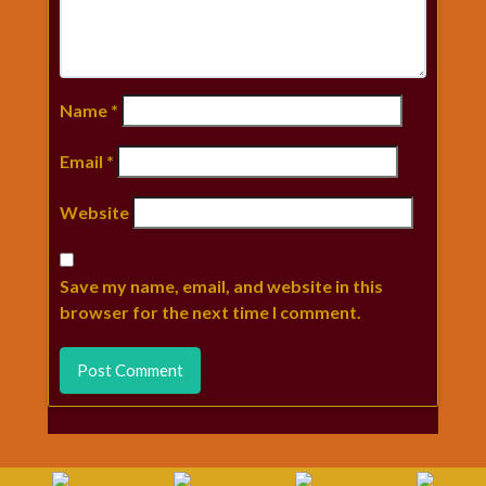
Name
*
Email
*
Website
Save my name, email, and website in this
browser for the next time I comment.