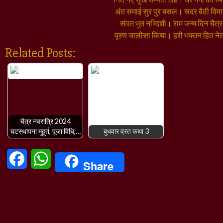
अंत समाई सुर पुर बसल। सदर बैठी विम
संवत भुत नभ्दिशी। राम जन्म दिन चैत्
पूरण चालीसा किया। हरी भक्तन हित ने
Related Posts:
चैत्र नवरात्रि 2024
घटस्थापना मुहूर्त, पूजा विधि,…
बुधवार व्रत कथा 3
Facebook
WhatsApp
Share