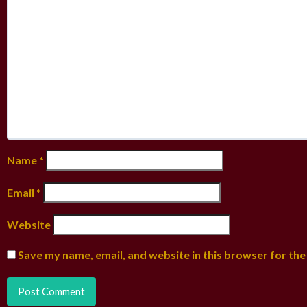
Name
*
Email
*
Website
Save my name, email, and website in this browser for the