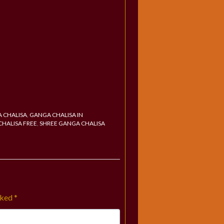
 CHALISA
,
GANGA CHALISA IN
CHALISA FREE
,
SHREE GANGA CHALISA
rked
*