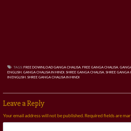
TAGS:
FREE DOWNLOAD GANGA CHALISA
,
FREE GANGA CHALISA
,
GANGA
ENGLISH
,
GANGA CHALISA IN HINDI
,
SHREE GANGA CHALISA
,
SHREE GANGA 
IN ENGLISH
,
SHREE GANGA CHALISA IN HINDI
Leave a Reply
Your email address will not be published.
Required fields are ma