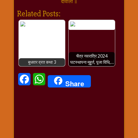
दीवाली ॥
विशेष
हनुमान
Related Posts:
जी
होली
चैत्र नवरात्रि 2024
बुधवार व्रत कथा 3
घटस्थापना मुहूर्त, पूजा विधि,…
Facebook
WhatsApp
Share