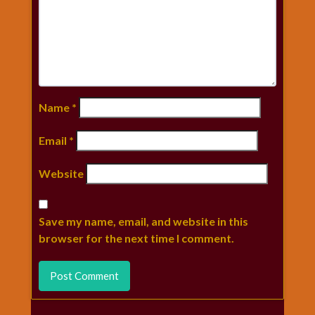
Name
*
Email
*
Website
Save my name, email, and website in this
browser for the next time I comment.