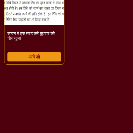
सावन में इस तरह करे बुधवार को
शिव-पूजा
आगे पढ़े