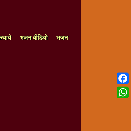
कथाये
भजन वीडियो
भजन
Faceb
Whats