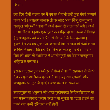
विशेष
किया।
हनुमान
एक दिन दोनों बालक वन में घूम रहे थे तभी उन्हें कुछ गंधर्व कन्याएं
जी
नजर आई। ब्राह्मण बालक तो घर लौट आया किंतु राजकुमार
होली
धर्मगुप्त “अंशुमती” नाम की गंधर्व कन्या से बात करने लगे। गंधर्व
कन्या और राजकुमार एक दूसरे पर मोहित हो गए, कन्या ने विवाह
हेतु राजकुमार को अपने पिता से मिलवाने के लिए बुलाया।
दूसरे दिन जब वह पुन: गंधर्व कन्या से मिलने आया तो गंधर्व कन्या
के पिता ने बताया कि वह विदर्भ देश का राजकुमार है। भगवान
शिव की आज्ञा से गंधर्वराज ने अपनी पुत्री का विवाह राजकुमार
धर्मगुप्त से कराया।
इसके बाद राजकुमार धर्मगुप्त ने गंधर्व सेना की सहायता से विदर्भ
देश पर पुनः आधिपत्य प्राप्त किया। यह सब ब्राह्मणी और
राजकुमार धर्मगुप्त के प्रदोष व्रत करने का फल था।
स्कंदपुराण के अनुसार जो भक्त प्रदोषव्रत के दिन शिवपूजा के
बाद एक्राग होकर प्रदोष व्रत कथा सुनता या पढ़ता है उसे सौ
जन्मों तक कभी दरिद्रता नहीं होती।