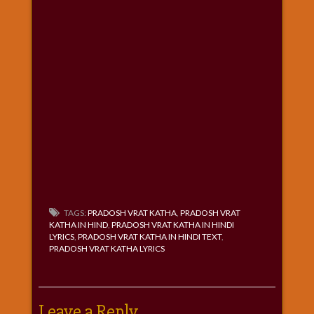
TAGS:
PRADOSH VRAT KATHA
,
PRADOSH VRAT
KATHA IN HIND
,
PRADOSH VRAT KATHA IN HINDI
LYRICS
,
PRADOSH VRAT KATHA IN HINDI TEXT
,
PRADOSH VRAT KATHA LYRICS
Leave a Reply