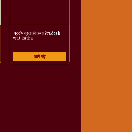
प्रदोष व्रत की कथा Pradosh
vrat katha
आगे पढ़े