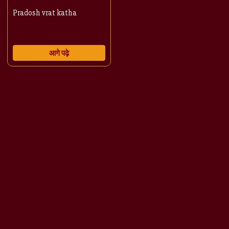
Pradosh vrat katha
आगे पढ़े