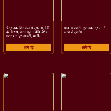
चैत्र नवरात्रि कल से प्रारम्भ, देवी
माघ नवरात्री, गुप्त नवरात्र 2018
के नौ रूप, सरल पूजन विधि विशेष
आज से प्रारंभ
मंत्र व सम्पूर्ण आरती, चालीसा
आगे पढ़े
आगे पढ़े