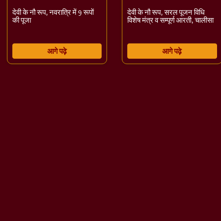
देवी के नौ रूप, नवरात्रि में 9 रूपों
देवी के नौ रूप, सरल पूजन विधि
की पूजा
विशेष मंत्र व सम्पूर्ण आरती, चालीसा
आगे पढ़े
आगे पढ़े