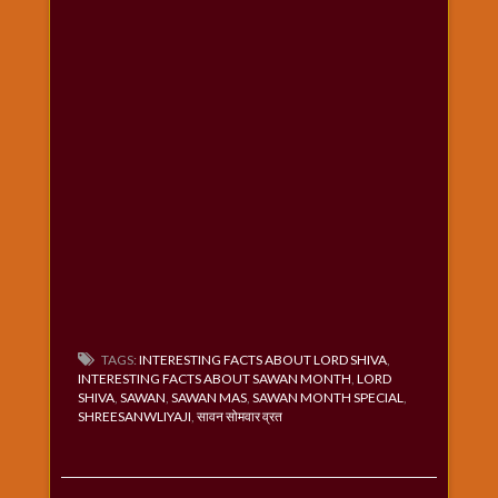
TAGS:
INTERESTING FACTS ABOUT LORD SHIVA
,
INTERESTING FACTS ABOUT SAWAN MONTH
,
LORD
SHIVA
,
SAWAN
,
SAWAN MAS
,
SAWAN MONTH SPECIAL
,
SHREESANWLIYAJI
,
सावन सोमवार व्रत