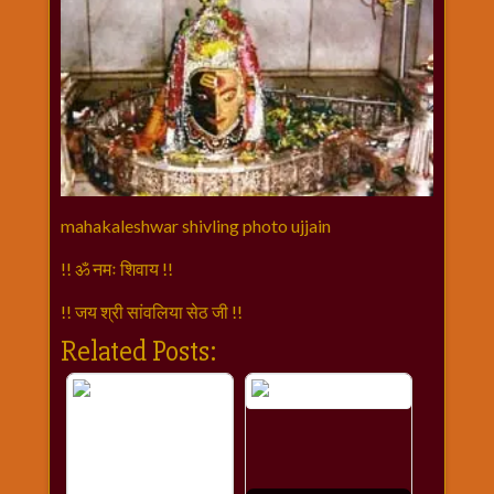
mahakaleshwar shivling photo ujjain
!! ॐ नमः शिवाय !!
!! जय श्री सांवलिया सेठ जी !!
Related Posts: