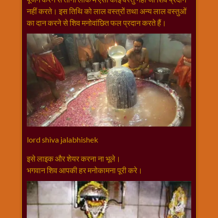
विशेष
नहीं करते। इस तिथि को लाल वस्त्रों तथा अन्य लाल वस्तुओं
हनुमान
का दान करने से शिव मनोवांछित फल प्रदान करते हैं।
जी
होली
lord shiva jalabhishek
इसे लाइक और शेयर करना ना भूले।
भगवान शिव आपकी हर मनोकामना पूरी करे।