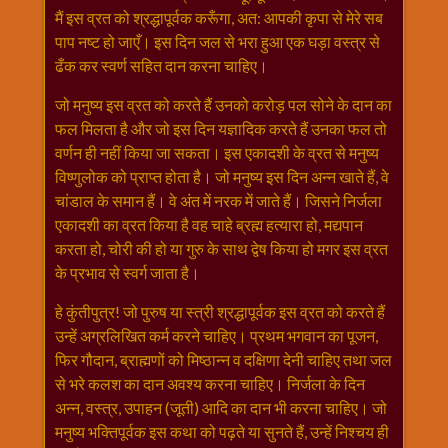
मैं इस व्रत को श्रद्धापूर्वक करूँगा, अत: आपकी कृपा से मेरे सब
पाप नष्ट हो जाएँ। इस दिन जल से भरा हुआ एक घड़ा वस्त्र से
ढँक कर स्वर्ण सहित दान करना चाहिए।
जो मनुष्य इस व्रत को करते हैं उनको करोड़ पल सोने के दान का
फल मिलता है और जो इस दिन यज्ञादिक करते हैं उनका फल तो
वर्णन ही नहीं किया जा सकता। इस एकादशी के व्रत से मनुष्य
विष्णुलोक को प्राप्त होता है। जो मनुष्य इस दिन अन्न खाते हैं, ‍वे
चांडाल के समान हैं। वे अंत में नरक में जाते हैं। जिसने निर्जला
एकादशी का व्रत किया है वह चाहे ब्रह्म हत्यारा हो, मद्यपान
करता हो, चोरी की हो या गुरु के साथ द्वेष किया हो मगर इस व्रत
के प्रभाव से स्वर्ग जाता है।
हे कुंतीपुत्र! जो पुरुष या स्त्री श्रद्धापूर्वक इस व्रत को करते हैं
उन्हें अग्रलिखित कर्म करने चाहिए। प्रथम भगवान का पूजन,
फिर गौदान, ब्राह्मणों को मिष्ठान्न व दक्षिणा देनी चाहिए तथा जल
से भरे कलश का दान अवश्य करना चाहिए। निर्जला के दिन
अन्न, वस्त्र, उपाहन (जूती) आदि का दान भी करना चाहिए। जो
मनुष्य भक्तिपूर्वक इस कथा को पढ़ते या सुनते हैं, उन्हें निश्चय ही