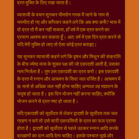
विशेष
व्रत मुक्ति के लिए रखा जाता है।
हनुमान
व्यासजी के वचन सुनकर भीमसेन नरक में जाने के नाम से
जी
भयभीत हो गए और काँपकर कहने लगे कि अब क्या करूँ? मास में
होली
दो व्रत तो मैं कर नहीं सकता, हाँ वर्ष में एक व्रत करने का
प्रयत्न अवश्य कर सकता हूँ। अत: वर्ष में एक दिन व्रत करने से
यदि मेरी मुक्ति हो जाए तो ऐसा कोई व्रत बताइए।
यह सुनकर व्यासजी कहने लगे कि वृषभ और मिथुन की संक्रां‍‍ति
के बीच ज्येष्ठ मास के शुक्ल पक्ष की जो एकादशी आती है, उसका
नाम निर्जला है। तुम उस एकादशी का व्रत करो। इस एकादशी
के व्रत में स्नान और आचमन के सिवा जल वर्जित है। आचमन में
छ: मासे से अधिक जल नहीं होना चाहिए अन्यथा वह मद्यपान के
सदृश हो जाता है। इस दिन भोजन नहीं करना चाहिए, क्योंकि
भोजन करने से व्रत नष्ट हो जाता है।
यदि एकादशी को सूर्योदय से लेकर द्वादशी के सूर्योदय तक जल
ग्रहण न करे तो उसे सारी एकादशियों के व्रत का फल प्राप्त
होता है। द्वादशी को सूर्योदय से पहले उठकर स्नान आदि करके
ब्राह्मणों का दान आदि देना चाहिए। इसके पश्चात भूखे और