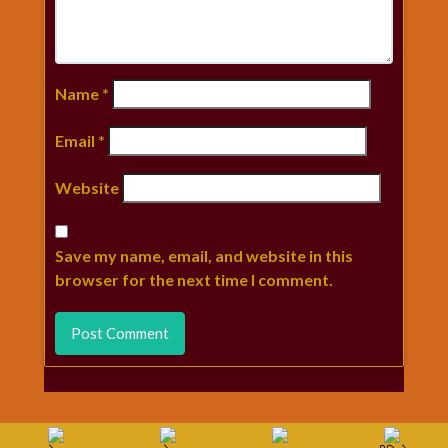
Name
*
Email
*
Website
Save my name, email, and website in this
browser for the next time I comment.