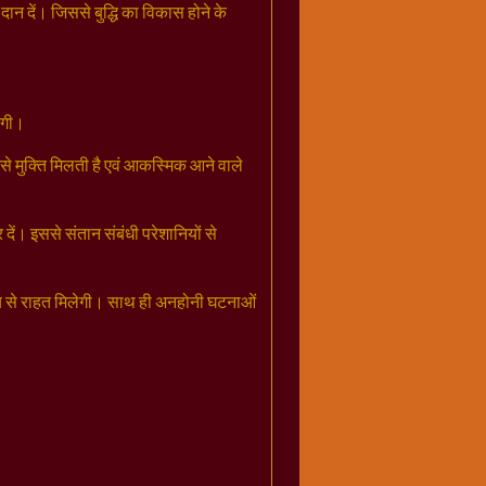
 दान दें। जिससे बुद्धि का विकास होने के
होगी।
ोक से मुक्ति मिलती है एवं आकस्मिक आने वाले
ें। इससे संतान संबंधी परेशानियों से
 भय से राहत मिलेगी। साथ ही अनहोनी घटनाओं