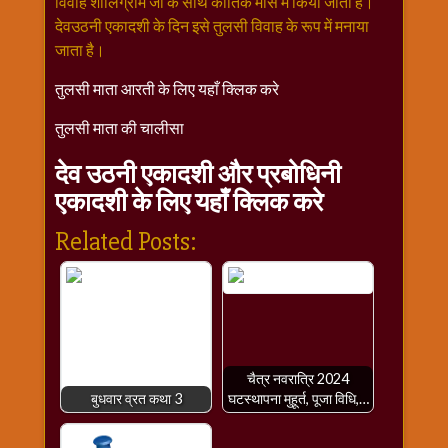
विवाह शालिग्राम जी के साथ कार्तिक मास में किया जाता है।
देवउठनी एकादशी के दिन इसे तुलसी विवाह के रूप में मनाया
जाता है।
तुलसी माता आरती के लिए यहाँ क्लिक करे
तुलसी माता की चालीसा
देव उठनी एकादशी और प्रबोधिनी
एकादशी के लिए यहाँ क्लिक करे
Related Posts:
चैत्र नवरात्रि 2024
बुधवार व्रत कथा 3
घटस्थापना मुहूर्त, पूजा विधि,…