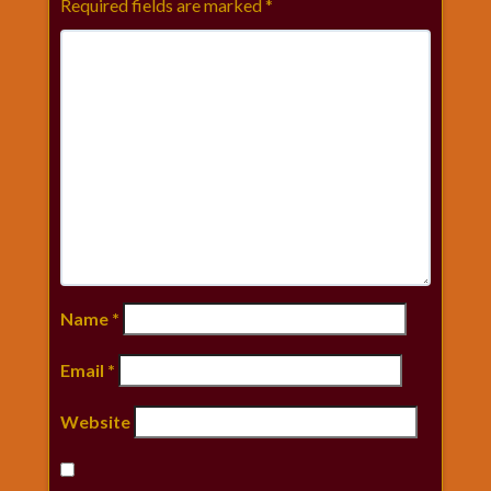
Required fields are marked
*
Name
*
Email
*
Website