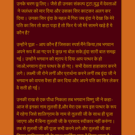
विशेष
उनके चरण छू लिए। जैसे ही उनका संकल्प टूटा,युद्ध में देवताओं
हनुमान
ने जलंधर को मार दिया और उसका सिर काटकर अलग कर
जी
दिया। उनका सिर वृंदा के महल में गिरा जब वृंदा ने देखा कि मेरे
पति का सिर तो कटा पड़ा है तो फिर ये जो मेरे सामने खड़े है ये
होली
कौन है?
उन्होंने पूछा – आप कौन हैं जिसका स्पर्श मैंने किया,तब भगवान
अपने रूप में आ गए पर वे कुछ ना बोल सके,वृंदा सारी बात समझ
गई। उन्होंने भगवान को श्राप दे दिया आप पत्थर के हो
जाओ,भगवान तुंरत पत्थर के हो गए। सभी देवता हाहाकार करने
लगे। लक्ष्मी जी रोने लगीं और प्रार्थना करने लगीं तब वृंदा जी ने
भगवान को वापस वैसा ही कर दिया और अपने पति का सिर लेकर
वे सती हो गई।
उनकी राख से एक पौधा निकला तब भगवान विष्णु जी ने कहा-
आज से इनका नाम तुलसी है,और मेरा एक रूप इस पत्थर के रूप
में रहेगा जिसे शालिग्राम के नाम से तुलसी जी के साथ ही पूजा
जाएगा और मैं बिना तुलसी जी के प्रसाद स्वीकार नहीं करुंगा।
तब से तुलसी जी की पूजा सभी करने लगे और तुलसी जी का