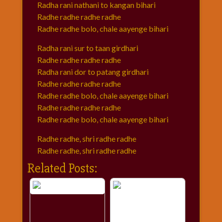
Radha rani nathani to kangan bihari
Radhe radhe radhe radhe
Radhe radhe bolo, chale aayenge bihari
Radha rani sur to taan girdhari
Radhe radhe radhe radhe
Radha rani dor to patang girdhari
Radhe radhe radhe radhe
Radhe radhe bolo, chale aayenge bihari
Radhe radhe radhe radhe
Radhe radhe bolo, chale aayenge bihari
Radhe radhe, shri radhe radhe
Radhe radhe, shri radhe radhe
Related Posts: