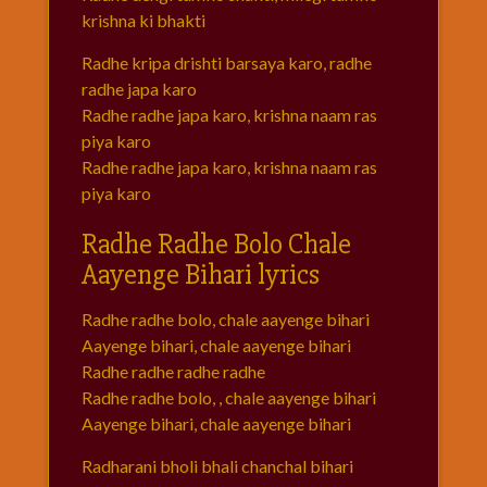
krishna ki bhakti
Radhe kripa drishti barsaya karo, radhe
radhe japa karo
Radhe radhe japa karo, krishna naam ras
piya karo
Radhe radhe japa karo, krishna naam ras
piya karo
Radhe Radhe Bolo Chale
Aayenge Bihari lyrics
Radhe radhe bolo, chale aayenge bihari
Aayenge bihari, chale aayenge bihari
Radhe radhe radhe radhe
Radhe radhe bolo, , chale aayenge bihari
Aayenge bihari, chale aayenge bihari
Radharani bholi bhali chanchal bihari