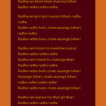
Radharani bholi bhali chanchal bihari
Radhe radhe radhe radhe
Radharani gori gori savare bihari, radhe
radhe
Radhe radhe bolo, chale aayenge bihari,
radhe radhe
Radhe radhe bolo, chale aayenge bihari
Radha rani mishri to makkhan murari
Radhe radhe radhe radhe
Radha rani chandi to chand girdhari
Radhe radhe radhe radhe
Radhe radhe bolo, chale aayenge bihari
Aayenge bihari, chale aayenge bihari
radhe radhe radhe radhe
Radhe radhe bolo, chale aayenge bihari
Radha rani bansuri to dhun girdhari
Radhe radhe radhe radhe