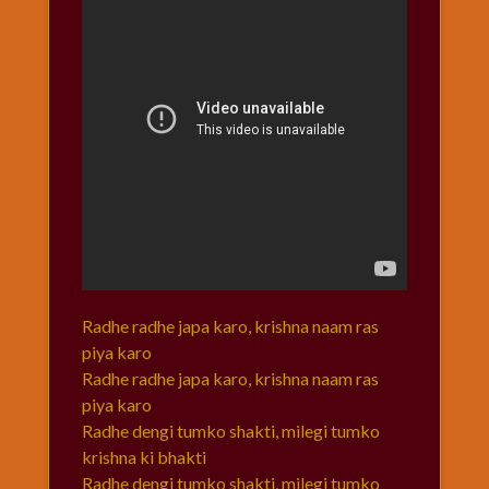
Radhe radhe japa karo, krishna naam ras
piya karo
Radhe radhe japa karo, krishna naam ras
piya karo
Radhe dengi tumko shakti, milegi tumko
krishna ki bhakti
Radhe dengi tumko shakti, milegi tumko