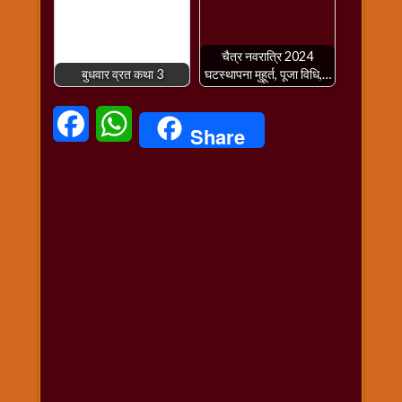
विशेष
हनुमान
जी
चैत्र नवरात्रि 2024
बुधवार व्रत कथा 3
घटस्थापना मुहूर्त, पूजा विधि,…
होली
Facebook
WhatsApp
Share