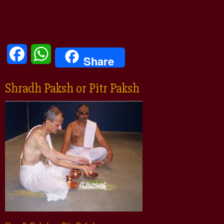
Facebook
WhatsApp
Share
Shradh Paksh or Pitr Paksh