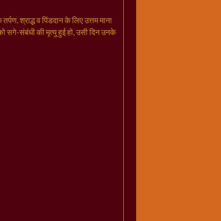
्पण, श्राद्ध व पिंडदान के लिए उत्तम माना
को सगे-संबंधी की मृत्यु हुई हो, उसी दिन उनके