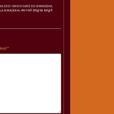
HA 2015- WHICH DATE DO SHRADDHA
,
LA SHRADDHA
,
क्या न करें
,
श्राद्ध पक्ष
,
श्राद्ध में
rked
*