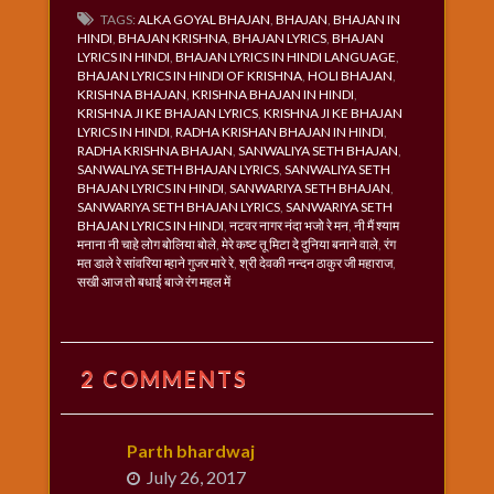
TAGS:
ALKA GOYAL BHAJAN
,
BHAJAN
,
BHAJAN IN
HINDI
,
BHAJAN KRISHNA
,
BHAJAN LYRICS
,
BHAJAN
LYRICS IN HINDI
,
BHAJAN LYRICS IN HINDI LANGUAGE
,
BHAJAN LYRICS IN HINDI OF KRISHNA
,
HOLI BHAJAN
,
KRISHNA BHAJAN
,
KRISHNA BHAJAN IN HINDI
,
KRISHNA JI KE BHAJAN LYRICS
,
KRISHNA JI KE BHAJAN
LYRICS IN HINDI
,
RADHA KRISHAN BHAJAN IN HINDI
,
RADHA KRISHNA BHAJAN
,
SANWALIYA SETH BHAJAN
,
SANWALIYA SETH BHAJAN LYRICS
,
SANWALIYA SETH
BHAJAN LYRICS IN HINDI
,
SANWARIYA SETH BHAJAN
,
SANWARIYA SETH BHAJAN LYRICS
,
SANWARIYA SETH
BHAJAN LYRICS IN HINDI
,
नटवर नागर नंदा भजो रे मन
,
नी मैं श्याम
मनाना नी चाहे लोग बोलिया बोले
,
मेरे कष्ट तू मिटा दे दुनिया बनाने वाले
,
रंग
मत डाले रे सांवरिया म्हाने गुजर मारे रे
,
श्री देवकी नन्दन ठाकुर जी महाराज
,
सखी आज तो बधाई बाजे रंग महल में
2 COMMENTS
Parth bhardwaj
July 26, 2017