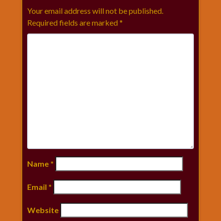
Your email address will not be published.
Required fields are marked
*
Name
*
Email
*
Website