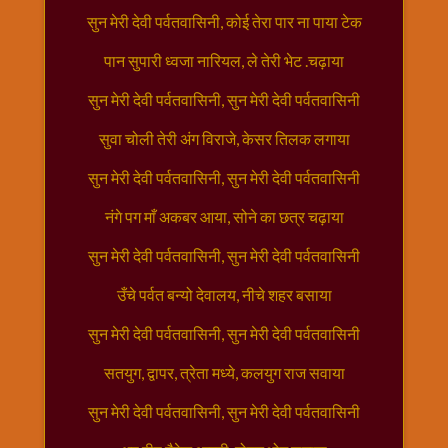
राम
सुन मेरी देवी पर्वतवासिनी, कोई तेरा पार ना पाया टेक
नवमी
पान सुपारी ध्वजा नारियल, ले तेरी भेट .चढ़ाया
व्रत
त्यौहार
सुन मेरी देवी पर्वतवासिनी, सुन मेरी देवी पर्वतवासिनी
कथाये
सुवा चोली तेरी अंग विराजे, केसर तिलक लगाया
शनि
देव
सुन मेरी देवी पर्वतवासिनी, सुन मेरी देवी पर्वतवासिनी
शनिवार
नंगे पग माँ अकबर आया, सोने का छत्र चढ़ाया
विशेष
शिव
सुन मेरी देवी पर्वतवासिनी, सुन मेरी देवी पर्वतवासिनी
शंकर-
उँचे पर्वत बन्यो देवालय, नीचे शहर बसाया
महाशिवरात्रि
शुक्रवार
सुन मेरी देवी पर्वतवासिनी, सुन मेरी देवी पर्वतवासिनी
विशेष
सतयुग, द्वापर, त्रेता मध्ये, कलयुग राज सवाया
सावन
मास
सुन मेरी देवी पर्वतवासिनी, सुन मेरी देवी पर्वतवासिनी
सोमवार