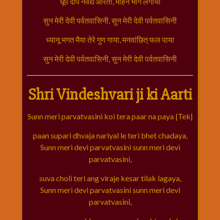
धूप दीप नैवेद्य आरती, मोहन भोग लगाया
विशेष
हनुमान
सुन मेरी देवी पर्वतवासिनी, सुन मेरी देवी पर्वतवासिनी
जी
ध्यानू भगत मैया तेरे गुण गाया, मनवांछित् फल पाया
होली
सुन मेरी देवी पर्वतवासिनी, सुन मेरी देवी पर्वतवासिनी
Shri Vindeshvari ji ki Aarti
Sunn meri parvatvasini koi tera paar na paya |Tek|
paan supari dhvaja nariyal le teri bhet chadaya,
Sunn meri devi parvatvasini sunn meri devi
parvatvasini,
suva choli teri ang viraje kesar tilak lagaya,
Sunn meri devi parvatvasini sunn meri devi
parvatvasini,