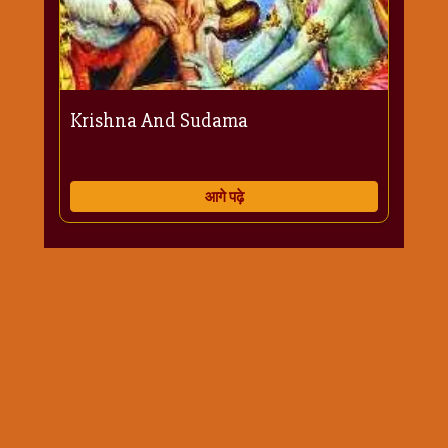
Krishna And Sudama
आगे पढ़े