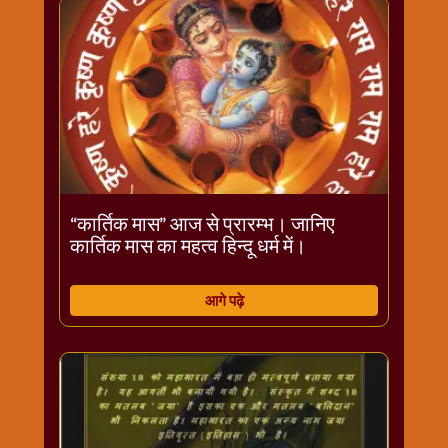
विशेष
हनुमान
जी
होली
“कार्तिक मास” आज से प्रारम्भ। जानिए
कार्तिक मास का महत्व हिन्दू धर्म में।
आगे पढ़े