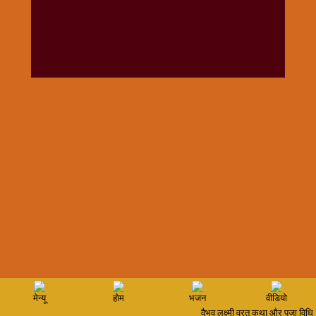
विशेष
हनुमान
जी
होली
मेन्यू
होम
भजन
वीडियो
वैभव लक्ष्मी व्रत कथा और पूजा विधि