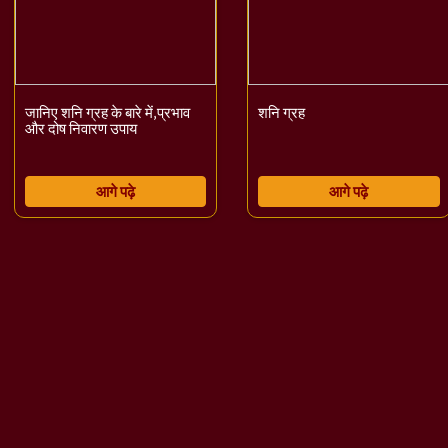
जानिए शनि ग्रह के बारे में,प्रभाव
शनि ग्रह
और दोष निवारण उपाय
आगे पढ़े
आगे पढ़े