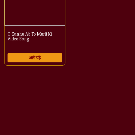
O Kanha Ab To Murli Ki
Video Song
आगे पढ़े