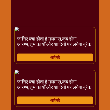
राम
नवमी
व्रत
त्यौहार
कथाये
शनि
जानिए क्या होता है मलमास,कब होगा
देव
आरम्भ,शुभ कार्यों और शादियों पर लगेगा ब्रेक
शनिवार
विशेष
आगे पढ़े
शिव
शंकर-
महाशिवरात्रि
शुक्रवार
जानिए क्या होता है मलमास,कब होगा
विशेष
आरम्भ,शुभ कार्यों और शादियों पर लगेगा ब्रेक
सावन
मास
आगे पढ़े
सोमवार