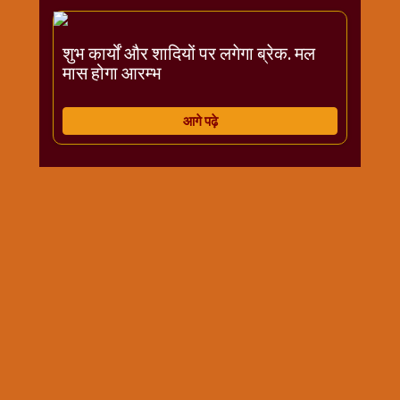
विशेष
हनुमान
शुभ कार्यों और शादियों पर लगेगा ब्रेक. मल
जी
मास होगा आरम्भ
होली
आगे पढ़े