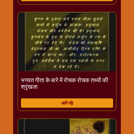
विशेष
हनुमान
जी
होली
भगवत गीता के बारे में रोचक रोचक तथ्यों की
श्रृंखला
आगे पढ़े