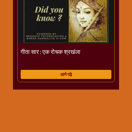
गीता सार : एक रोचक श्रखंला
आगे पढ़े