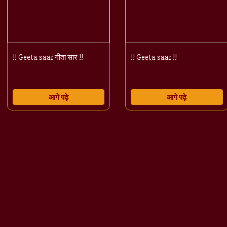
!! Geeta saar गीता सार !!
!! Geeta saar !!
आगे पढ़े
आगे पढ़े