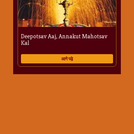
Deepotsav Aaj, Annakut Mahotsav
Kal
आगे पढ़े