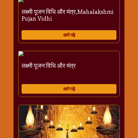
विशेष
लक्ष्मी पूजन विधि और मंत्र,Mahalakshmi
हनुमान
Pujan Vidhi
जी
होली
आगे पढ़े
लक्ष्मी पूजन विधि और मंत्र
आगे पढ़े