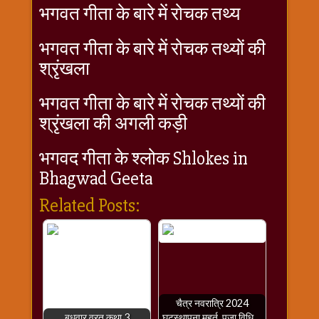
विशेष
भगवत गीता के बारे में रोचक तथ्य
हनुमान
जी
भगवत गीता के बारे में रोचक तथ्यों की
होली
श्रृंखला
भगवत गीता के बारे में रोचक तथ्यों की
श्रृंखला की अगली कड़ी
भगवद गीता के श्लोक Shlokes in
Bhagwad Geeta
Related Posts:
चैत्र नवरात्रि 2024
बुधवार व्रत कथा 3
घटस्थापना मुहूर्त, पूजा विधि,…